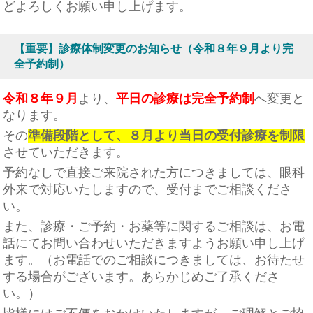
どよろしくお願い申し上げます。
【重要】診療体制変更のお知らせ（令和８年９月より完
全予約制）
令和８年９月
より、
平日の診療は完全予約制
へ変更と
なります。
その
準備段階として、８月より当日の受付診療を制限
させていただきます。
予約なしで直接ご来院された方につきましては、眼科
外来で対応いたしますので、受付までご相談くださ
い。
また、診療・ご予約・お薬等に関するご相談は、お電
話にてお問い合わせいただきますようお願い申し上げ
ます。（
お電話でのご相談につきましては、お待たせ
する場合がございます。あらかじめご了承くださ
い。）