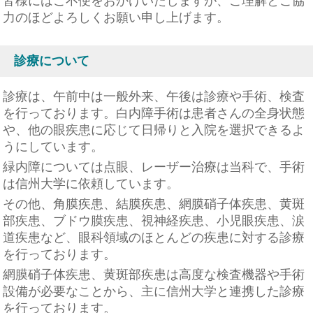
皆様にはご不便をおかけいたしますが、ご理解とご協
力のほどよろしくお願い申し上げます。
診療について
診療は、午前中は一般外来、午後は診療や手術、検査
を行っております。
白内障手術は患者さんの全身状態
や、他の眼疾患に応じて日帰りと入院を選択できるよ
うにしています。
緑内障については点眼、レーザー治療は当科で、手術
は信州大学に依頼しています。
その他、角膜疾患、結膜疾患、網膜硝子体疾患、黄斑
部疾患、ブドウ膜疾患、視神経疾患、小児眼疾患、涙
道疾患など、眼科領域のほとんどの疾患に対する診療
を行っております。
網膜硝子体疾患、黄斑部疾患は高度な検査機器や手術
設備が必要なことから、主に信州大学と連携した診療
を行っております。