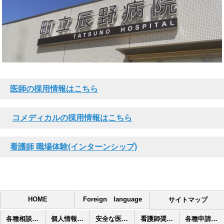
医師の採用情報はこちら
コメディカルの採用情報はこちら
看護師 職場体験(インターンシップ)
HOME
Foreign language
サイトマップ
各種相談窓口
個人情報保護方針
安全な医療のために
看護師奨学金制度
各種申請方法